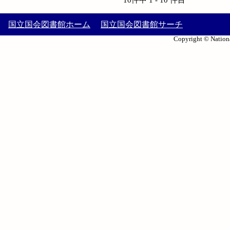
国立国会図書館ホーム
国立国会図書館サーチ
Copyright © Nationa