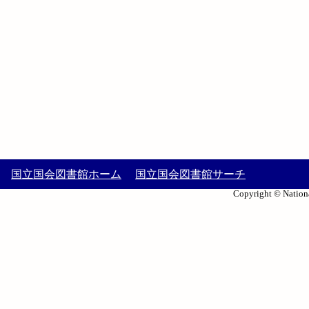
国立国会図書館ホーム
国立国会図書館サーチ
Copyright © Nationa