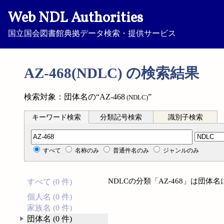
Web NDL Authorities
国立国会図書館典拠データ検索・提供サービス
AZ-468(NDLC) の検索結果
検索対象：団体名の“AZ-468
”
(NDLC)
キーワード検索
分類記号検索
識別子検索
分類記号検索
すべて
名称のみ
普通件名のみ
ジャンルのみ
NDLCの分類「AZ-468」は団
すべて (0 件)
個人名 (0 件)
家族名 (0 件)
団体名 (0 件)