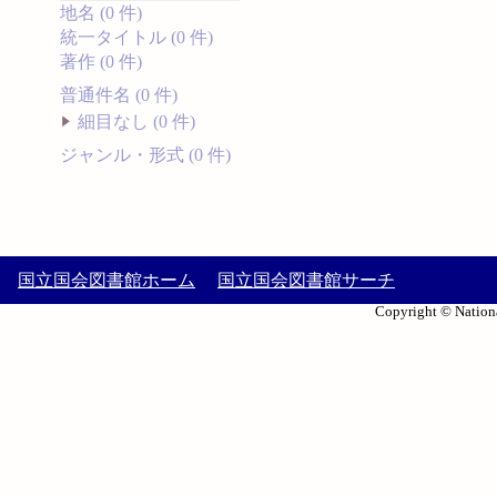
地名 (0 件)
統一タイトル (0 件)
著作 (0 件)
普通件名 (0 件)
細目なし (0 件)
ジャンル・形式 (0 件)
国立国会図書館ホーム
国立国会図書館サーチ
Copyright © Nationa