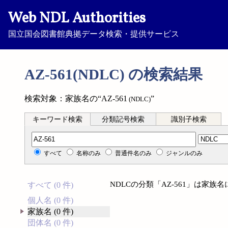
Web NDL Authorities
国立国会図書館典拠データ検索・提供サービス
AZ-561(NDLC) の検索結果
検索対象：家族名の“AZ-561
”
(NDLC)
キーワード検索
分類記号検索
識別子検索
分類記号検索
すべて
名称のみ
普通件名のみ
ジャンルのみ
NDLCの分類「AZ-561」は家
すべて (0 件)
個人名 (0 件)
家族名 (0 件)
団体名 (0 件)