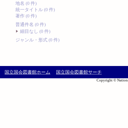
地名 (0 件)
統一タイトル (0 件)
著作 (0 件)
普通件名 (0 件)
細目なし (0 件)
ジャンル・形式 (0 件)
国立国会図書館ホーム
国立国会図書館サーチ
Copyright © Nationa