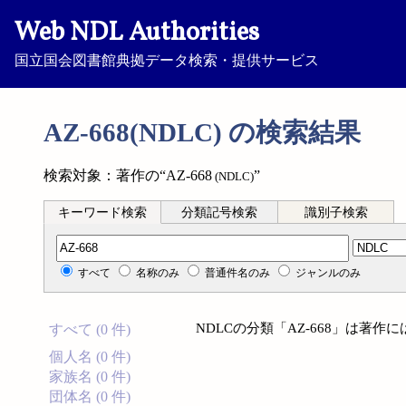
Web NDL Authorities
国立国会図書館典拠データ検索・提供サービス
AZ-668(NDLC) の検索結果
検索対象：著作の“AZ-668
”
(NDLC)
キーワード検索
分類記号検索
識別子検索
分類記号検索
すべて
名称のみ
普通件名のみ
ジャンルのみ
NDLCの分類「AZ-668」は著
すべて (0 件)
個人名 (0 件)
家族名 (0 件)
団体名 (0 件)