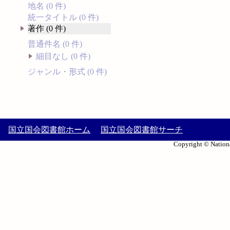
地名 (0 件)
統一タイトル (0 件)
著作 (0 件)
普通件名 (0 件)
細目なし (0 件)
ジャンル・形式 (0 件)
国立国会図書館ホーム
国立国会図書館サーチ
Copyright © Nationa