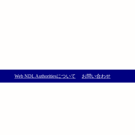
Web NDL Authoritiesについて
お問い合わせ