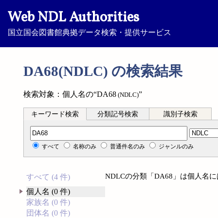
Web NDL Authorities
国立国会図書館典拠データ検索・提供サービス
DA68(NDLC) の検索結果
検索対象：個人名の“DA68
”
(NDLC)
キーワード検索
分類記号検索
識別子検索
分類記号検索
すべて
名称のみ
普通件名のみ
ジャンルのみ
NDLCの分類「DA68」は個人
すべて (4 件)
個人名 (0 件)
家族名 (0 件)
団体名 (0 件)