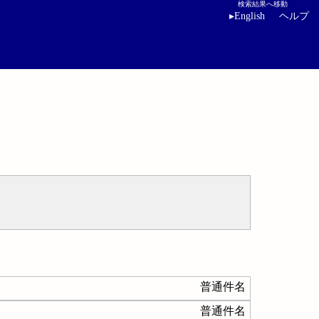
検索結果へ移動
▸
English
ヘルプ
普通件名
普通件名