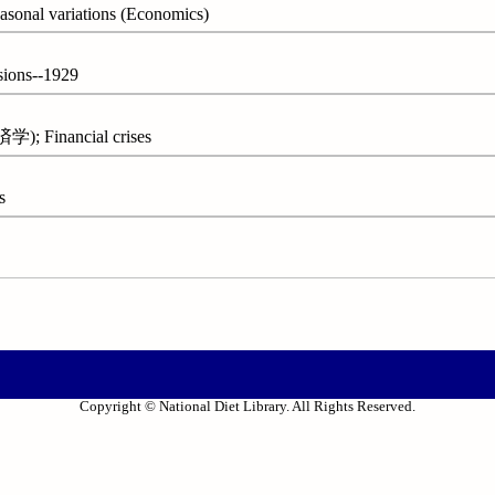
l variations (Economics)
ons--1929
Financial crises
s
Copyright © National Diet Library. All Rights Reserved.