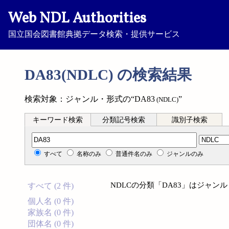
Web NDL Authorities
国立国会図書館典拠データ検索・提供サービス
DA83(NDLC) の検索結果
検索対象：ジャンル・形式の“DA83
”
(NDLC)
キーワード検索
分類記号検索
識別子検索
分類記号検索
すべて
名称のみ
普通件名のみ
ジャンルのみ
NDLCの分類「DA83」はジャ
すべて (2 件)
個人名 (0 件)
家族名 (0 件)
団体名 (0 件)