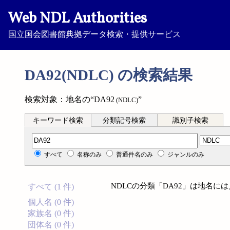
Web NDL Authorities
国立国会図書館典拠データ検索・提供サービス
DA92(NDLC) の検索結果
検索対象：地名の“DA92
”
(NDLC)
キーワード検索
分類記号検索
識別子検索
分類記号検索
すべて
名称のみ
普通件名のみ
ジャンルのみ
NDLCの分類「DA92」は地名に
すべて (1 件)
個人名 (0 件)
家族名 (0 件)
団体名 (0 件)