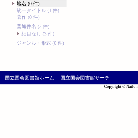
地名 (0 件)
統一タイトル (1 件)
著作 (0 件)
普通件名 (3 件)
細目なし (3 件)
ジャンル・形式 (0 件)
国立国会図書館ホーム
国立国会図書館サーチ
Copyright © Nationa