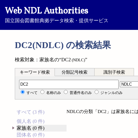
Web NDL Authorities
国立国会図書館典拠データ検索・提供サービス
DC2(NDLC) の検索結果
検索対象：家族名の“DC2
”
(NDLC)
キーワード検索
分類記号検索
識別子検索
分類記号検索
すべて
名称のみ
普通件名のみ
ジャンルのみ
NDLCの分類「DC2」は家族名
すべて (3 件)
個人名 (0 件)
家族名 (0 件)
団体名 (0 件)