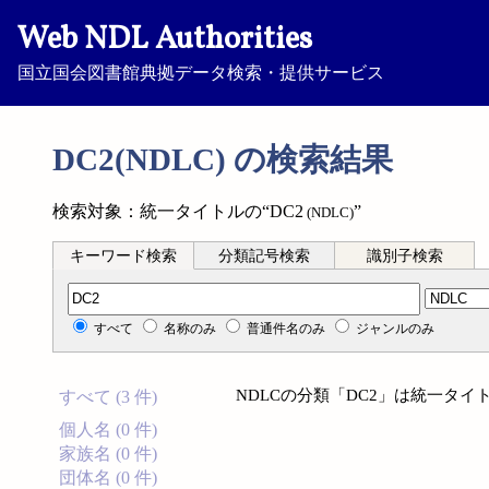
Web NDL Authorities
国立国会図書館典拠データ検索・提供サービス
DC2(NDLC) の検索結果
検索対象：統一タイトルの“DC2
”
(NDLC)
キーワード検索
分類記号検索
識別子検索
分類記号検索
すべて
名称のみ
普通件名のみ
ジャンルのみ
NDLCの分類「DC2」は統一タ
すべて (3 件)
個人名 (0 件)
家族名 (0 件)
団体名 (0 件)