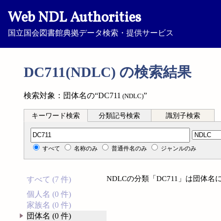
Web NDL Authorities
国立国会図書館典拠データ検索・提供サービス
DC711(NDLC) の検索結果
検索対象：団体名の“DC711
”
(NDLC)
キーワード検索
分類記号検索
識別子検索
分類記号検索
すべて
名称のみ
普通件名のみ
ジャンルのみ
NDLCの分類「DC711」は団体
すべて (7 件)
個人名 (0 件)
家族名 (0 件)
団体名 (0 件)