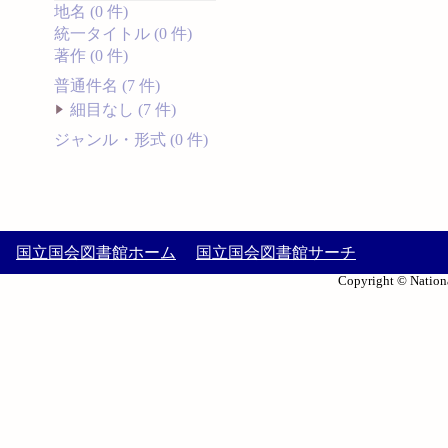
地名 (0 件)
統一タイトル (0 件)
著作 (0 件)
普通件名 (7 件)
細目なし (7 件)
ジャンル・形式 (0 件)
国立国会図書館ホーム
国立国会図書館サーチ
Copyright © Nationa