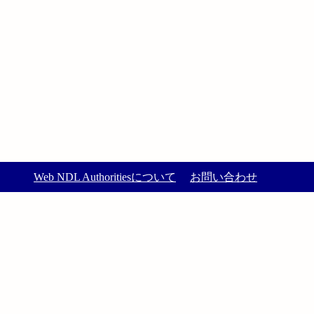
Web NDL Authoritiesについて
お問い合わせ