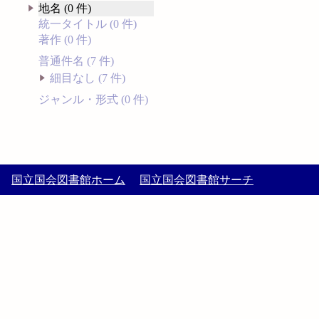
地名 (0 件)
統一タイトル (0 件)
著作 (0 件)
普通件名 (7 件)
細目なし (7 件)
ジャンル・形式 (0 件)
国立国会図書館ホーム
国立国会図書館サーチ