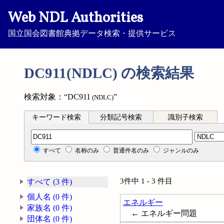
Web NDL Authorities
国立国会図書館典拠データ検索・提供サービス
DC911(NDLC) の検索結果
検索対象：“DC911
”
(NDLC)
キーワード検索
分類記号検索
識別子検索
分類記号検索
すべて
名称のみ
普通件名のみ
ジャンルのみ
3件中 1 - 3 件目
すべて (3 件)
個人名 (0 件)
エネルギー
家族名 (0 件)
← エネルギー問題
団体名 (0 件)