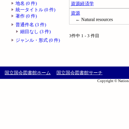
地名 (0 件)
資源経済学
統一タイトル (0 件)
資源
著作 (0 件)
← Natural resources
普通件名 (3 件)
細目なし (3 件)
3件中 1 - 3 件目
ジャンル・形式 (0 件)
国立国会図書館ホーム
国立国会図書館サーチ
Copyright © Nationa