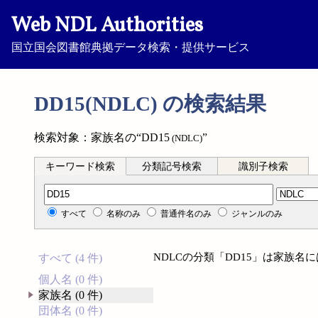
Web NDL Authorities
国立国会図書館典拠データ検索・提供サービス
DD15(NDLC) の検索結果
検索対象：家族名の“DD15
”
(NDLC)
キーワード検索
分類記号検索
識別子検索
分類記号検索
すべて
名称のみ
普通件名のみ
ジャンルのみ
NDLCの分類「DD15」は家族
すべて (4 件)
個人名 (0 件)
家族名 (0 件)
団体名 (0 件)