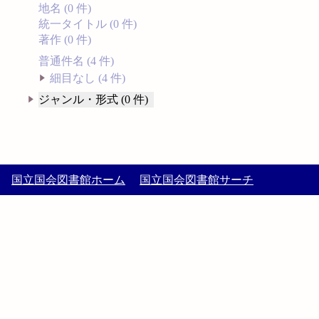
地名 (0 件)
統一タイトル (0 件)
著作 (0 件)
普通件名 (4 件)
細目なし (4 件)
ジャンル・形式 (0 件)
国立国会図書館ホーム
国立国会図書館サーチ