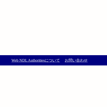
Web NDL Authoritiesについて
お問い合わせ