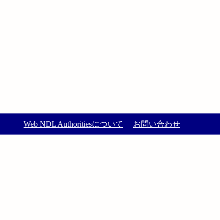
Web NDL Authoritiesについて
お問い合わせ