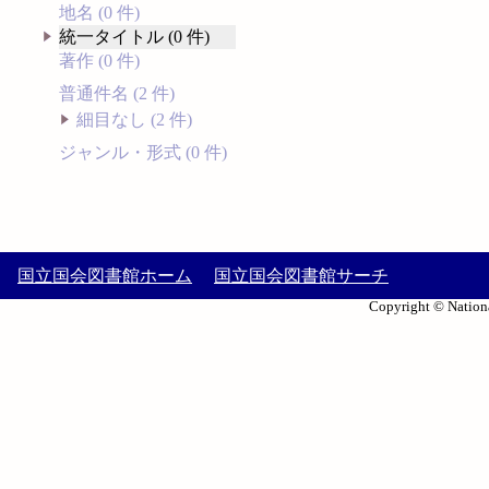
地名 (0 件)
統一タイトル (0 件)
著作 (0 件)
普通件名 (2 件)
細目なし (2 件)
ジャンル・形式 (0 件)
国立国会図書館ホーム
国立国会図書館サーチ
Copyright © Nationa