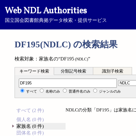
Web NDL Authorities
国立国会図書館典拠データ検索・提供サービス
DF195(NDLC) の検索結果
検索対象：家族名の“DF195
”
(NDLC)
キーワード検索
分類記号検索
識別子検索
分類記号検索
すべて
名称のみ
普通件名のみ
ジャンルのみ
NDLCの分類「DF195」は家族
すべて (2 件)
個人名 (0 件)
家族名 (0 件)
団体名 (0 件)