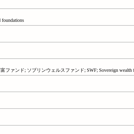
d foundations
ンド; ソブリンウェルスファンド; SWF; Sovereign wealth fu