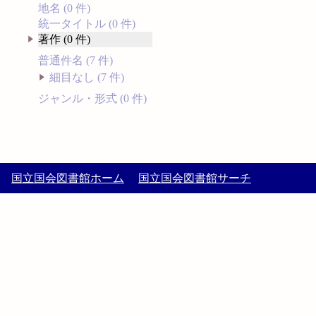
地名 (0 件)
統一タイトル (0 件)
著作 (0 件)
普通件名 (7 件)
細目なし (7 件)
ジャンル・形式 (0 件)
国立国会図書館ホーム
国立国会図書館サーチ