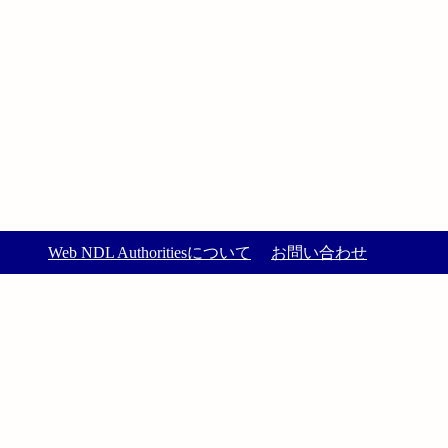
Web NDL Authoritiesについて
お問い合わせ