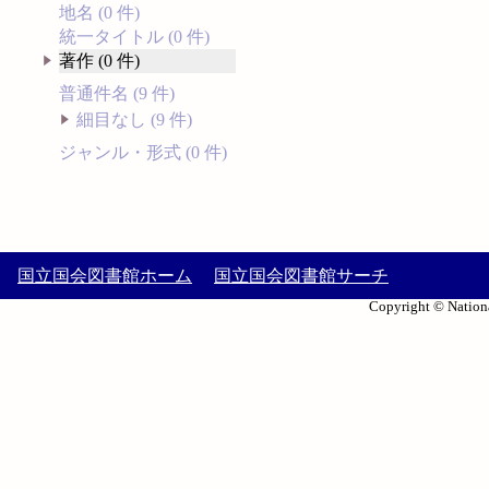
地名 (0 件)
統一タイトル (0 件)
著作 (0 件)
普通件名 (9 件)
細目なし (9 件)
ジャンル・形式 (0 件)
国立国会図書館ホーム
国立国会図書館サーチ
Copyright © Nationa