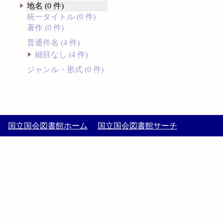
地名 (0 件)
統一タイトル (0 件)
著作 (0 件)
普通件名 (4 件)
細目なし (4 件)
ジャンル・形式 (0 件)
国立国会図書館ホーム
国立国会図書館サーチ