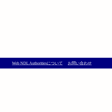
Web NDL Authoritiesについて
お問い合わせ