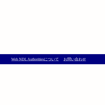
Web NDL Authoritiesについて
お問い合わせ