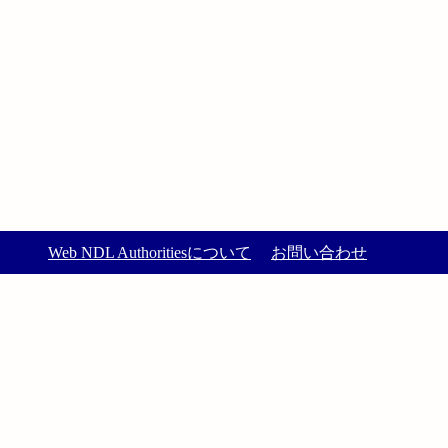
Web NDL Authoritiesについて
お問い合わせ