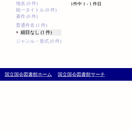
地名 (0 件)
1件中 1 - 1 件目
統一タイトル (0 件)
著作 (0 件)
普通件名 (1 件)
細目なし (1 件)
ジャンル・形式 (0 件)
国立国会図書館ホーム
国立国会図書館サーチ