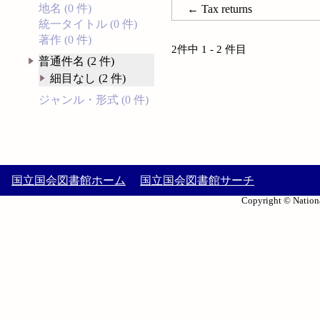
地名 (0 件)
← Tax returns
統一タイトル (0 件)
著作 (0 件)
2件中 1 - 2 件目
普通件名 (2 件)
細目なし (2 件)
ジャンル・形式 (0 件)
国立国会図書館ホーム
国立国会図書館サーチ
Copyright © Nationa