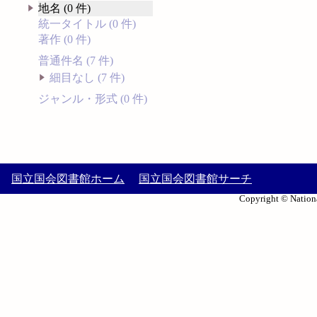
地名 (0 件)
統一タイトル (0 件)
著作 (0 件)
普通件名 (7 件)
細目なし (7 件)
ジャンル・形式 (0 件)
国立国会図書館ホーム
国立国会図書館サーチ
Copyright © Nationa