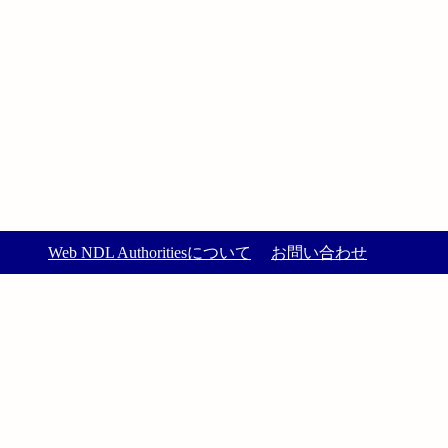
Web NDL Authoritiesについて
お問い合わせ