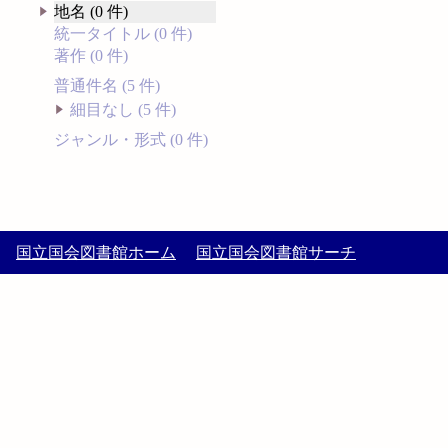
地名 (0 件)
統一タイトル (0 件)
著作 (0 件)
普通件名 (5 件)
細目なし (5 件)
ジャンル・形式 (0 件)
国立国会図書館ホーム
国立国会図書館サーチ