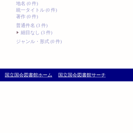
地名 (0 件)
統一タイトル (0 件)
著作 (0 件)
普通件名 (3 件)
細目なし (3 件)
ジャンル・形式 (0 件)
国立国会図書館ホーム
国立国会図書館サーチ