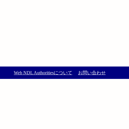
Web NDL Authoritiesについて
お問い合わせ