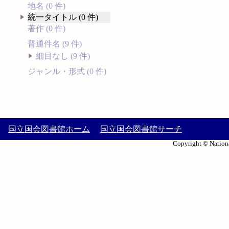
地名 (0 件)
統一タイトル (0 件)
著作 (0 件)
普通件名 (9 件)
細目なし (9 件)
ジャンル・形式 (0 件)
国立国会図書館ホーム
国立国会図書館サーチ
Copyright © Nationa