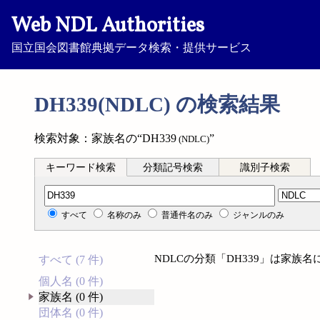
Web NDL Authorities
国立国会図書館典拠データ検索・提供サービス
DH339(NDLC) の検索結果
検索対象：家族名の“DH339
”
(NDLC)
キーワード検索
分類記号検索
識別子検索
分類記号検索
すべて
名称のみ
普通件名のみ
ジャンルのみ
NDLCの分類「DH339」は家族
すべて (7 件)
個人名 (0 件)
家族名 (0 件)
団体名 (0 件)