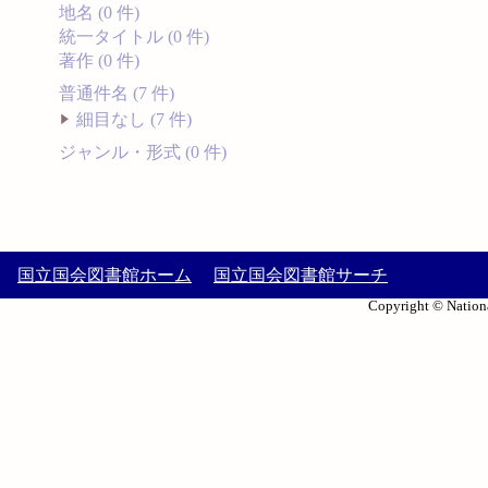
地名 (0 件)
統一タイトル (0 件)
著作 (0 件)
普通件名 (7 件)
細目なし (7 件)
ジャンル・形式 (0 件)
国立国会図書館ホーム
国立国会図書館サーチ
Copyright © Nationa