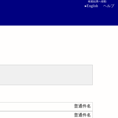
検索結果へ移動
▸
English
ヘルプ
普通件名
普通件名