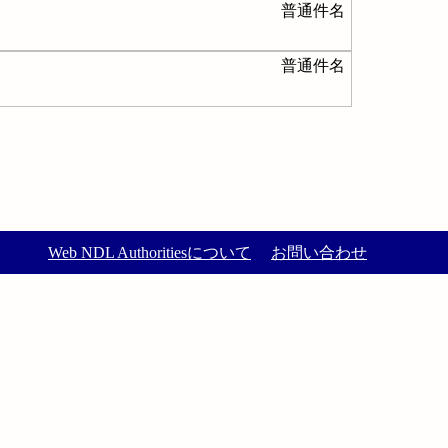
普通件名
普通件名
Web NDL Authoritiesについて
お問い合わせ