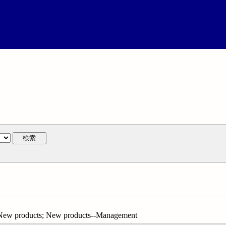
検索
oducts; New products--Management