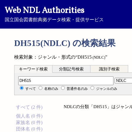
Web NDL Authorities
国立国会図書館典拠データ検索・提供サービス
DH515(NDLC) の検索結果
検索対象：ジャンル・形式の“DH515
”
(NDLC)
キーワード検索
分類記号検索
識別子検索
分類記号検索
すべて
名称のみ
普通件名のみ
ジャンルのみ
NDLCの分類「DH515」はジ
すべて (2 件)
個人名 (0 件)
家族名 (0 件)
団体名 (0 件)