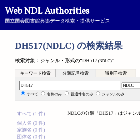
Web NDL Authorities
国立国会図書館典拠データ検索・提供サービス
DH517(NDLC) の検索結果
検索対象：ジャンル・形式の“DH517
”
(NDLC)
キーワード検索
分類記号検索
識別子検索
分類記号検索
すべて
名称のみ
普通件名のみ
ジャンルのみ
NDLCの分類「DH517」はジ
すべて (1 件)
個人名 (0 件)
家族名 (0 件)
団体名 (0 件)