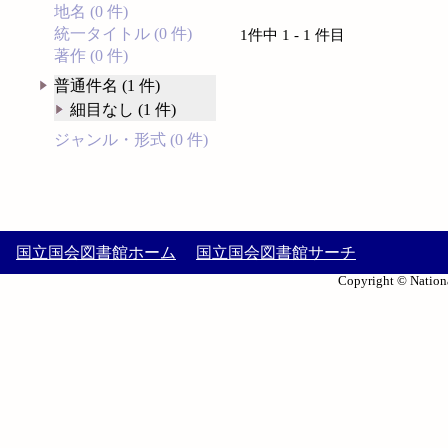
地名 (0 件)
統一タイトル (0 件)
1件中 1 - 1 件目
著作 (0 件)
普通件名 (1 件)
細目なし (1 件)
ジャンル・形式 (0 件)
国立国会図書館ホーム
国立国会図書館サーチ
Copyright © Nationa