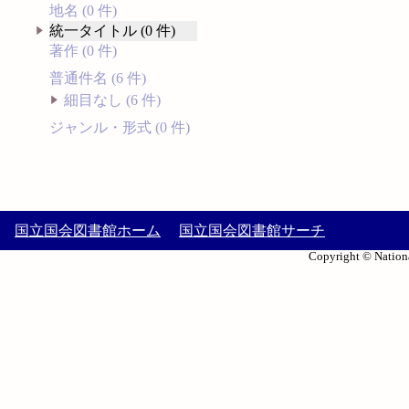
地名 (0 件)
統一タイトル (0 件)
著作 (0 件)
普通件名 (6 件)
細目なし (6 件)
ジャンル・形式 (0 件)
国立国会図書館ホーム
国立国会図書館サーチ
Copyright © Nationa