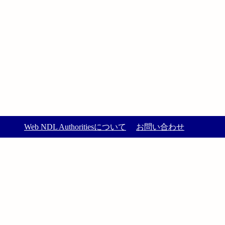
Web NDL Authoritiesについて
お問い合わせ