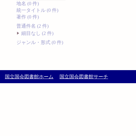
地名 (0 件)
統一タイトル (0 件)
著作 (0 件)
普通件名 (2 件)
細目なし (2 件)
ジャンル・形式 (0 件)
国立国会図書館ホーム
国立国会図書館サーチ