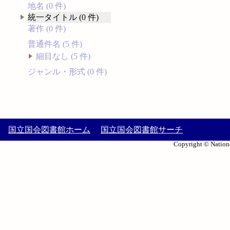
地名 (0 件)
統一タイトル (0 件)
著作 (0 件)
普通件名 (5 件)
細目なし (5 件)
ジャンル・形式 (0 件)
国立国会図書館ホーム
国立国会図書館サーチ
Copyright © Nationa