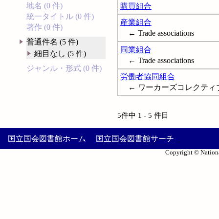
地名 (0 件)
購買組合
統一タイトル (0 件)
産業組合
著作 (0 件)
← Trade associations
普通件名 (5 件)
同業組合
細目なし (5 件)
← Trade associations
ジャンル・形式 (0 件)
労働者協同組合
← ワーカーズコレクティブ; ワー
5件中 1 - 5 件目
国立国会図書館ホーム
国立国会図書館サーチ
Copyright © Nationa