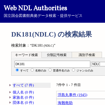
Web NDL Authorities
国立国会図書館典拠データ検索・提供サービス
DK181(NDLC) の検索結果
検索対象：“DK181
”
(NDLC)
キーワード検索
分類記号検索
識別子検索
分類記号検索
すべて
名称のみ
普通件名のみ
ジャンルのみ
7件中 1 - 7 件目
すべて (7 件)
個人名 (0 件)
浮島丸事件 (1945)
家族名 (0 件)
団体名 (0 件)
海難救助