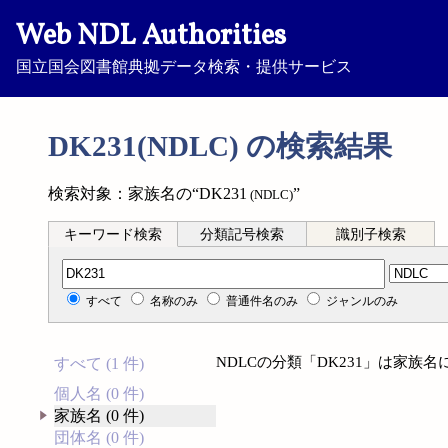
Web NDL Authorities
国立国会図書館典拠データ検索・提供サービス
DK231(NDLC) の検索結果
検索対象：家族名の“DK231
”
(NDLC)
キーワード検索
分類記号検索
識別子検索
分類記号検索
すべて
名称のみ
普通件名のみ
ジャンルのみ
NDLCの分類「DK231」は家族
すべて (1 件)
個人名 (0 件)
家族名 (0 件)
団体名 (0 件)