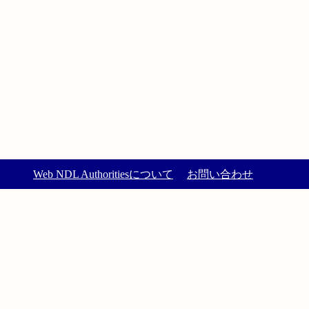
Web NDL Authoritiesについて
お問い合わせ