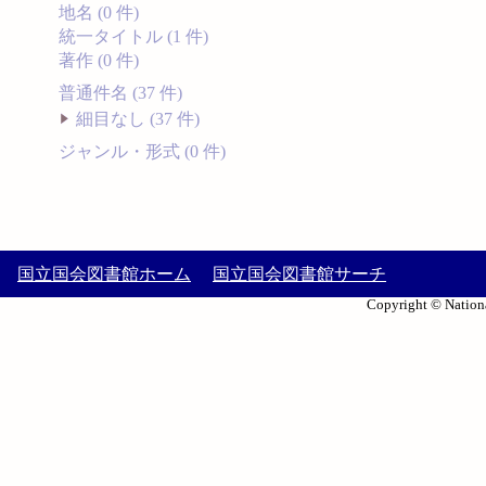
地名 (0 件)
統一タイトル (1 件)
著作 (0 件)
普通件名 (37 件)
細目なし (37 件)
ジャンル・形式 (0 件)
国立国会図書館ホーム
国立国会図書館サーチ
Copyright © Nationa