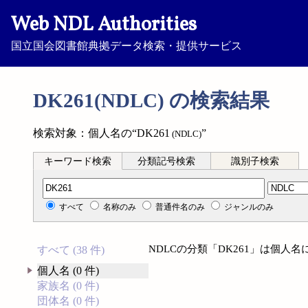
Web NDL Authorities
国立国会図書館典拠データ検索・提供サービス
DK261(NDLC) の検索結果
検索対象：個人名の“DK261
”
(NDLC)
キーワード検索
分類記号検索
識別子検索
分類記号検索
すべて
名称のみ
普通件名のみ
ジャンルのみ
NDLCの分類「DK261」は個人
すべて (38 件)
個人名 (0 件)
家族名 (0 件)
団体名 (0 件)