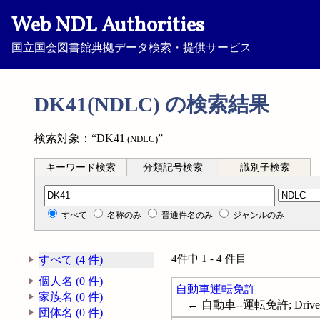
Web NDL Authorities
国立国会図書館典拠データ検索・提供サービス
DK41(NDLC) の検索結果
検索対象：“DK41
”
(NDLC)
キーワード検索
分類記号検索
識別子検索
分類記号検索
すべて
名称のみ
普通件名のみ
ジャンルのみ
4件中 1 - 4 件目
すべて (4 件)
個人名 (0 件)
自動車運転免許
家族名 (0 件)
← 自動車--運転免許; Drivers' 
団体名 (0 件)