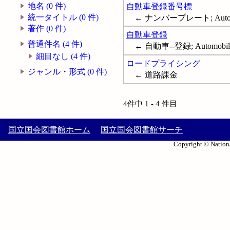
地名 (0 件)
自動車登録番号標
統一タイトル (0 件)
← ナンバープレート; Automobil
著作 (0 件)
自動車登録
普通件名 (4 件)
← 自動車--登録; Automobiles--R
細目なし (4 件)
ロードプライシング
ジャンル・形式 (0 件)
← 道路課金
4件中 1 - 4 件目
国立国会図書館ホーム
国立国会図書館サーチ
Copyright © Nationa