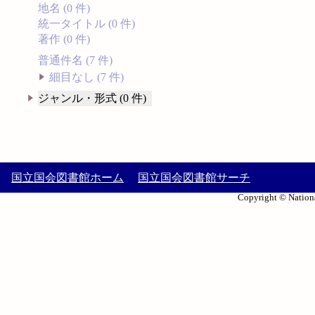
地名 (0 件)
統一タイトル (0 件)
著作 (0 件)
普通件名 (7 件)
細目なし (7 件)
ジャンル・形式 (0 件)
国立国会図書館ホーム
国立国会図書館サーチ
Copyright © Nationa