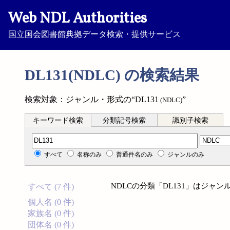
Web NDL Authorities
国立国会図書館典拠データ検索・提供サービス
DL131(NDLC) の検索結果
検索対象：ジャンル・形式の“DL131
”
(NDLC)
キーワード検索
分類記号検索
識別子検索
分類記号検索
すべて
名称のみ
普通件名のみ
ジャンルのみ
NDLCの分類「DL131」はジャ
すべて (7 件)
個人名 (0 件)
家族名 (0 件)
団体名 (0 件)