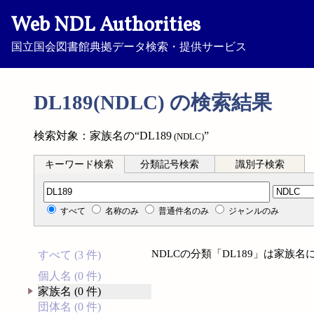
Web NDL Authorities
国立国会図書館典拠データ検索・提供サービス
DL189(NDLC) の検索結果
検索対象：家族名の“DL189
”
(NDLC)
キーワード検索
分類記号検索
識別子検索
分類記号検索
すべて
名称のみ
普通件名のみ
ジャンルのみ
NDLCの分類「DL189」は家族
すべて (3 件)
個人名 (0 件)
家族名 (0 件)
団体名 (0 件)