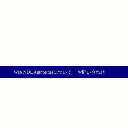
Web NDL Authoritiesについて
お問い合わせ