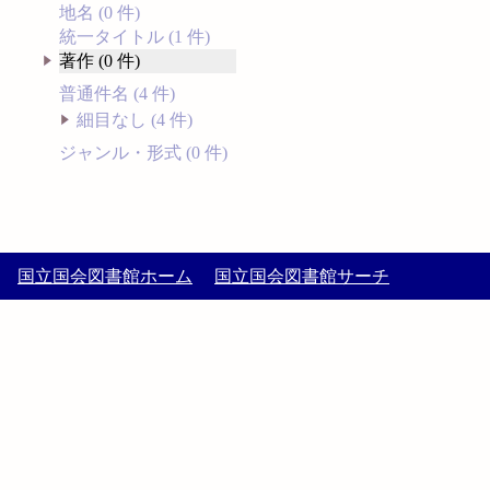
地名 (0 件)
統一タイトル (1 件)
著作 (0 件)
普通件名 (4 件)
細目なし (4 件)
ジャンル・形式 (0 件)
国立国会図書館ホーム
国立国会図書館サーチ